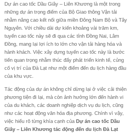
Dự án cao tốc Dầu Giây – Liên Khương là một trong
những dự án trọng điểm của Bộ Giao thông Vận tải
nhằm nâng cao kết nối giữa miền Đông Nam Bộ và Tây
Nguyên. Với chiều dài dự kiến khoảng vài trăm km,
tuyến cao tốc này sẽ đi qua các tỉnh Đồng Nai, Lâm
Đồng, mang lại lợi ích to lớn cho vận tải hàng hóa và
hành khách. Việc xây dựng tuyến cao tốc này là bước
tiến quan trọng nhằm thúc đẩy phát triển kinh tế, củng
cố vị trí của Đà Lạt như một điểm đến du lịch hàng đầu
của khu vực.
Tác động của dự án không chỉ dừng lại ở việc cải thiện
phương tiện đi lại, mà còn ảnh hưởng lớn đến hành vi
của du khách, các doanh nghiệp dịch vụ du lịch, cũng
như các hoạt động văn hóa địa phương. Chính vì vậy,
việc hiểu rõ từng khía cạnh của
Dự án cao tốc Dầu
Giây – Liên Khương tác động đến du lịch Đà Lạt