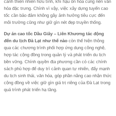
cảnh thiên nhiên hữu tình, khí hậu ôn hòa cùng nền văn
hóa đặc trưng. Chính vì vậy, việc xây dựng tuyến cao
tốc cần bảo đảm không gây ảnh hưởng tiêu cực đến
môi trường cũng như giữ gìn nét đẹp truyền thống.
Dự án cao tốc Dầu Giây – Liên Khương tác động
đến du lịch Đà Lạt như thế nào
còn thể hiện thông
qua các chương trình phối hợp ứng dụng công nghệ,
hợp tác cộng đồng trong quản lý và phát triển du lịch
bền vững. Chính quyền địa phương cần có các chính
sách phù hợp để duy trì cảnh quan tự nhiên, đẩy mạnh
du lịch sinh thái, văn hóa, góp phần nâng cao nhận thức
cộng đồng về việc giữ gìn giá trị riêng của Đà Lạt trong
quá trình phát triển hạ tầng.