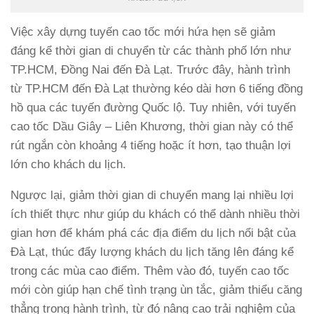
Việc xây dựng tuyến cao tốc mới hứa hẹn sẽ giảm
đáng kể thời gian di chuyển từ các thành phố lớn như
TP.HCM, Đồng Nai đến Đà Lạt. Trước đây, hành trình
từ TP.HCM đến Đà Lạt thường kéo dài hơn 6 tiếng đồng
hồ qua các tuyến đường Quốc lộ. Tuy nhiên, với tuyến
cao tốc Dầu Giây – Liên Khương, thời gian này có thể
rút ngắn còn khoảng 4 tiếng hoặc ít hơn, tạo thuận lợi
lớn cho khách du lịch.
Ngược lại, giảm thời gian di chuyển mang lại nhiều lợi
ích thiết thực như giúp du khách có thể dành nhiều thời
gian hơn để khám phá các địa điểm du lịch nổi bật của
Đà Lạt, thúc đẩy lượng khách du lịch tăng lên đáng kể
trong các mùa cao điểm. Thêm vào đó, tuyến cao tốc
mới còn giúp hạn chế tình trạng ùn tắc, giảm thiểu căng
thẳng trong hành trình, từ đó nâng cao trải nghiệm của