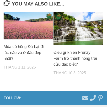
YOU MAY ALSO LIKE...
Mùa cỏ hồng Đà Lạt đi
Điều gì khiến Frenzy
lúc nào và ở đâu đẹp
Farm trở thành nông trại
nhất?
cừu đặc biệt?
THÁNG 1 11, 2026
THÁNG 10 3, 2025
FOLLOW: