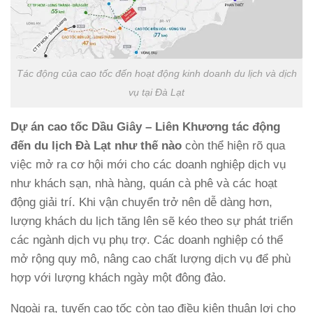
Tác động của cao tốc đến hoạt động kinh doanh du lịch và dịch
vụ tại Đà Lạt
Dự án cao tốc Dầu Giây – Liên Khương tác động
đến du lịch Đà Lạt như thế nào
còn thể hiện rõ qua
việc mở ra cơ hội mới cho các doanh nghiệp dịch vụ
như khách sạn, nhà hàng, quán cà phê và các hoạt
động giải trí. Khi vận chuyển trở nên dễ dàng hơn,
lượng khách du lịch tăng lên sẽ kéo theo sự phát triển
các ngành dịch vụ phụ trợ. Các doanh nghiệp có thể
mở rộng quy mô, nâng cao chất lượng dịch vụ để phù
hợp với lượng khách ngày một đông đảo.
Ngoài ra, tuyến cao tốc còn tạo điều kiện thuận lợi cho