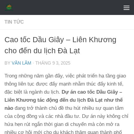
Skip to content
TIN TỨC
Cao tốc Dầu Giây – Liên Khương
cho đến du lịch Đà Lạt
BY
VĂN LÂM
·
THÁNG 9 3, 2025
Trong những năm gần đây, việc phát triển hạ tầng giao
thông liên tục được đẩy mạnh nhằm thúc đẩy kinh tế,
đặc biệt là ngành du lịch.
Dự án cao tốc Dầu Giây –
Liên Khương tác động đến du lịch Đà Lạt như thế
nào
đang trở thành chủ đề thu hút nhiều sự quan tâm
của cộng đồng và các nhà đầu tư. Dự án này không chỉ
hứa hẹn rút ngắn thời gian di chuyển mà còn mở ra
nhiều cơ hội mới cho du khách thăm quan thành phố