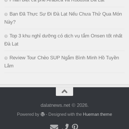
Bạn Đã Thực Sự Đi Đà Lạt Nếu Chưa Thử Qua Món
Này?
Top 3 khu nghỉ dưỡng có dịch vụ tắm Onsen tốt nhất
Đà Lạt
Review Tour Chèo SUP Ngắm Bình Minh Hồ Tuyền
Lâm
dalatnews.net © 2026.
Powered by
- Designed with the
Hueman theme