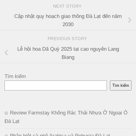
NEXT STORY
Cập nhật quy hoạch giao thông Đà Lạt đến năm
2030
PREVIOUS STORY
Lễ hội hoa Dã Quỳ 2025 tại cao nguyên Lang
Biang
Tìm kiếm
Tìm kiếm
Review Farmstay Không Rác Thải Nhựa Ở Ngoại Ô
Đà Lạt
Phân biệt cà phê Arabica và Robusta Đà Lạt