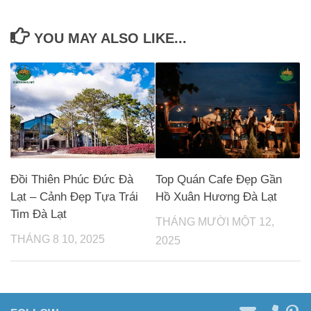
YOU MAY ALSO LIKE...
Đồi Thiên Phúc Đức Đà
Top Quán Cafe Đẹp Gần
Lạt – Cảnh Đẹp Tựa Trái
Hồ Xuân Hương Đà Lạt
Tim Đà Lạt
THÁNG MƯỜI MỘT 12,
THÁNG 8 10, 2025
2025