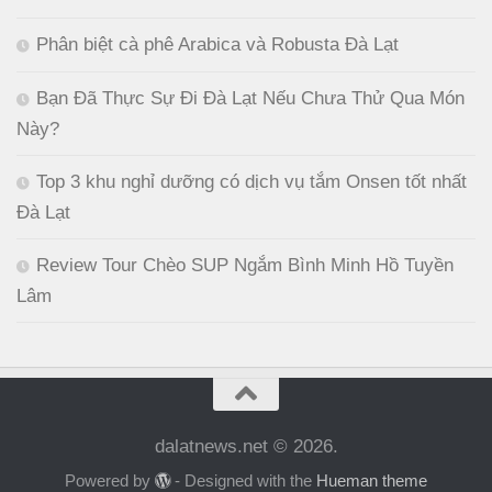
Phân biệt cà phê Arabica và Robusta Đà Lạt
Bạn Đã Thực Sự Đi Đà Lạt Nếu Chưa Thử Qua Món
Này?
Top 3 khu nghỉ dưỡng có dịch vụ tắm Onsen tốt nhất
Đà Lạt
Review Tour Chèo SUP Ngắm Bình Minh Hồ Tuyền
Lâm
dalatnews.net © 2026.
Powered by
- Designed with the
Hueman theme