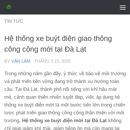
Skip to content
TIN TỨC
Hệ thống xe buýt điện giao thông
công cộng mới tại Đà Lạt
BY
VĂN LÂM
·
THÁNG 9 15, 2025
Trong những năm gần đây, ý thức về bảo vệ môi trường
và phát triển bền vững đang trở thành xu hướng toàn
cầu. Tại Đà Lạt, thành phố nổi tiếng với khí hậu mát
mẻ, cảnh quan thiên nhiên tuyệt đẹp, việc áp dụng hệ
thống xe buýt điện mới là một bước tiến lớn trong chiến
lược phát triển giao thông công cộng thân thiện với môi
trường.
Hệ thống xe buýt điện mới tại Đà Lạt
không
chỉ giúp giảm khí thải, giảm tiếng ồn mà còn mang lại