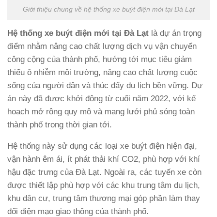
Giới thiệu chung về hệ thống xe buýt điện mới tại Đà Lạt
Hệ thống xe buýt điện mới tại Đà Lạt
là dự án trọng
điểm nhằm nâng cao chất lượng dịch vụ vận chuyển
công cộng của thành phố, hướng tới mục tiêu giảm
thiểu ô nhiễm môi trường, nâng cao chất lượng cuộc
sống của người dân và thúc đẩy du lịch bền vững. Dự
án này đã được khởi động từ cuối năm 2022, với kế
hoạch mở rộng quy mô và mạng lưới phủ sóng toàn
thành phố trong thời gian tới.
Hệ thống này sử dụng các loại xe buýt điện hiện đại,
vận hành êm ái, ít phát thải khí CO2, phù hợp với khí
hậu đặc trưng của Đà Lạt. Ngoài ra, các tuyến xe còn
được thiết lập phù hợp với các khu trung tâm du lịch,
khu dân cư, trung tâm thương mại góp phần làm thay
đổi diện mạo giao thông của thành phố.