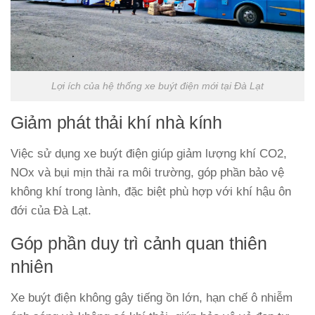
Lợi ích của hệ thống xe buýt điện mới tại Đà Lạt
Giảm phát thải khí nhà kính
Việc sử dụng xe buýt điện giúp giảm lượng khí CO2,
NOx và bụi mịn thải ra môi trường, góp phần bảo vệ
không khí trong lành, đặc biệt phù hợp với khí hậu ôn
đới của Đà Lạt.
Góp phần duy trì cảnh quan thiên
nhiên
Xe buýt điện không gây tiếng ồn lớn, hạn chế ô nhiễm