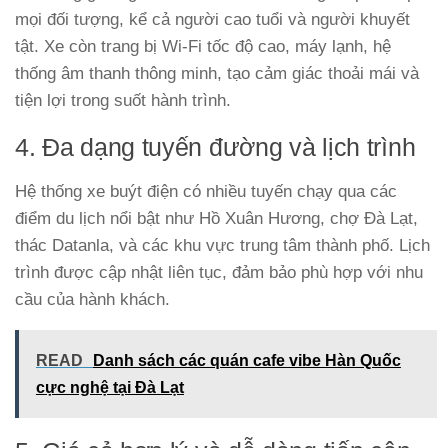
mọi đối tượng, kể cả người cao tuổi và người khuyết
tật. Xe còn trang bị Wi-Fi tốc độ cao, máy lạnh, hệ
thống âm thanh thông minh, tạo cảm giác thoải mái và
tiện lợi trong suốt hành trình.
4. Đa dạng tuyến đường và lịch trình
Hệ thống xe buýt điện có nhiều tuyến chạy qua các
điểm du lịch nổi bật như Hồ Xuân Hương, chợ Đà Lạt,
thác Datanla, và các khu vực trung tâm thành phố. Lịch
trình được cập nhật liên tục, đảm bảo phù hợp với nhu
cầu của hành khách.
READ
Danh sách các quán cafe vibe Hàn Quốc
cực nghệ tại Đà Lạt