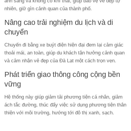
ánh sáng và không có khí thải, giúp bảo vệ vẻ đẹp tự
nhiên, giữ gìn cảnh quan của thành phố.
Nâng cao trải nghiệm du lịch và di
chuyển
Chuyến đi bằng xe buýt điện hiện đại đem lại cảm giác
thoải mái, an toàn, giúp du khách tận hưởng cảnh quan
và cảm nhận vẻ đẹp của Đà Lạt một cách trọn vẹn.
Phát triển giao thông công cộng bền
vững
Hệ thống này giúp giảm tải phương tiện cá nhân, giảm
ách tắc đường, thúc đẩy việc sử dụng phương tiện thân
thiện với môi trường, hướng tới đô thị xanh, sạch.