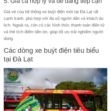
5. Giá cả hợp lý và dễ dàng tiếp cận
Giá vé của hệ thống xe buýt điện mới tại Đà Lạt rất
cạnh tranh, phù hợp với đa số người dân và khách du
lịch. Ngoài ra, còn có các hình thức thanh toán điện tử
và thẻ tích điểm tiện lợi, giúp tối ưu trải nghiệm người
dùng.
Các dòng xe buýt điện tiêu biểu
tại Đà Lạt