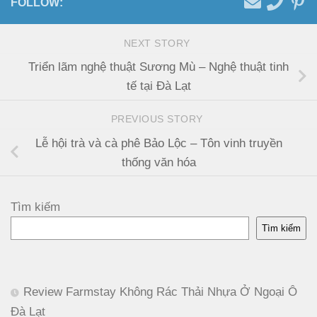
FOLLOW:
NEXT STORY
Triển lãm nghệ thuật Sương Mù – Nghệ thuật tinh
tế tại Đà Lạt
PREVIOUS STORY
Lễ hội trà và cà phê Bảo Lộc – Tôn vinh truyền
thống văn hóa
Tìm kiếm
Tìm kiếm
Review Farmstay Không Rác Thải Nhựa Ở Ngoại Ô
Đà Lạt