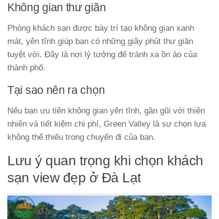
Không gian thư giãn
Phòng khách sạn được bày trí tạo không gian xanh
mát, yên tĩnh giúp bạn có những giây phút thư giãn
tuyệt vời. Đây là nơi lý tưởng để tránh xa ồn ào của
thành phố.
Tại sao nên ra chọn
Nếu bạn ưu tiên không gian yên tĩnh, gần gũi với thiên
nhiên và tiết kiệm chi phí, Green Valley là sự chọn lựa
không thể thiếu trong chuyến đi của bạn.
Lưu ý quan trọng khi chọn khách
sạn view đẹp ở Đà Lạt