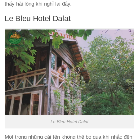
thấy hài lòng khi nghỉ lại đây.
Le Bleu Hotel Dalat
Le Bleu Hotel Dalat
Một trong những cái tên không thể bỏ qua khi nhắc đến