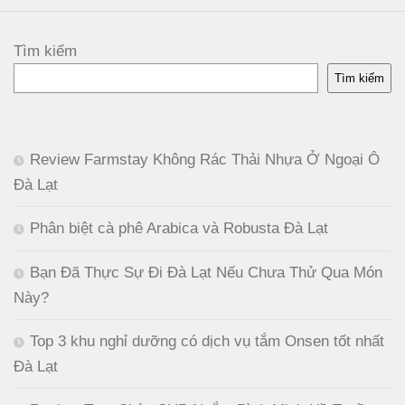
Tìm kiếm
Tìm kiếm
Review Farmstay Không Rác Thải Nhựa Ở Ngoại Ô
Đà Lạt
Phân biệt cà phê Arabica và Robusta Đà Lạt
Bạn Đã Thực Sự Đi Đà Lạt Nếu Chưa Thử Qua Món
Này?
Top 3 khu nghỉ dưỡng có dịch vụ tắm Onsen tốt nhất
Đà Lạt