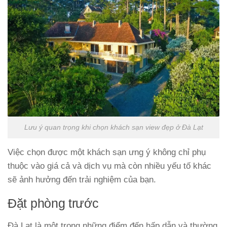
Lưu ý quan trọng khi chọn khách sạn view đẹp ở Đà Lạt
Việc chọn được một khách sạn ưng ý không chỉ phụ
thuộc vào giá cả và dịch vụ mà còn nhiều yếu tố khác
sẽ ảnh hưởng đến trải nghiệm của bạn.
Đặt phòng trước
Đà Lạt là một trong những điểm đến hấp dẫn và thường