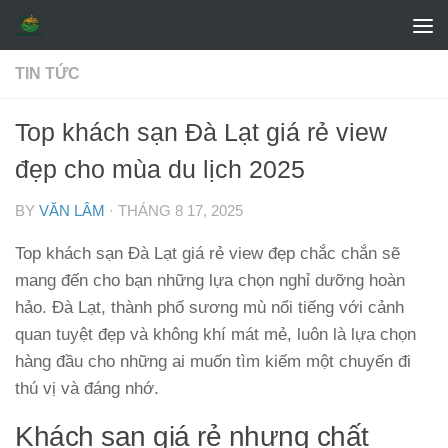
Skip to content
TIN TỨC
Top khách sạn Đà Lạt giá rẻ view
đẹp cho mùa du lịch 2025
BY
VĂN LÂM
·
THÁNG 8 17, 2025
Top khách sạn Đà Lạt giá rẻ view đẹp chắc chắn sẽ
mang đến cho bạn những lựa chọn nghỉ dưỡng hoàn
hảo. Đà Lạt, thành phố sương mù nổi tiếng với cảnh
quan tuyệt đẹp và không khí mát mẻ, luôn là lựa chọn
hàng đầu cho những ai muốn tìm kiếm một chuyến đi
thú vị và đáng nhớ.
Khách sạn giá rẻ nhưng chất