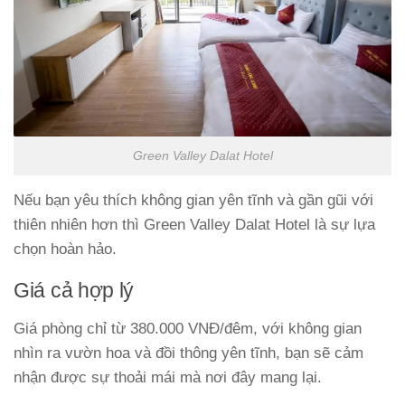
Green Valley Dalat Hotel
Nếu bạn yêu thích không gian yên tĩnh và gần gũi với
thiên nhiên hơn thì Green Valley Dalat Hotel là sự lựa
chọn hoàn hảo.
Giá cả hợp lý
Giá phòng chỉ từ 380.000 VNĐ/đêm, với không gian
nhìn ra vườn hoa và đồi thông yên tĩnh, bạn sẽ cảm
nhận được sự thoải mái mà nơi đây mang lại.