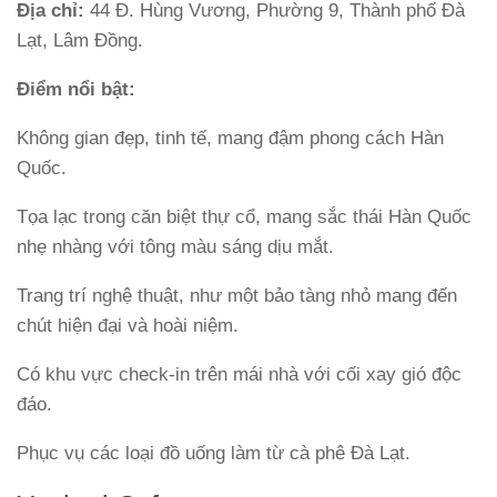
Địa chỉ:
44 Đ. Hùng Vương, Phường 9, Thành phố Đà
Lạt, Lâm Đồng.
Điểm nổi bật:
Không gian đẹp, tinh tế, mang đậm phong cách Hàn
Quốc.
Tọa lạc trong căn biệt thự cổ, mang sắc thái Hàn Quốc
nhẹ nhàng với tông màu sáng dịu mắt.
Trang trí nghệ thuật, như một bảo tàng nhỏ mang đến
chút hiện đại và hoài niệm.
Có khu vực check-in trên mái nhà với cối xay gió độc
đáo.
Phục vụ các loại đồ uống làm từ cà phê Đà Lạt.