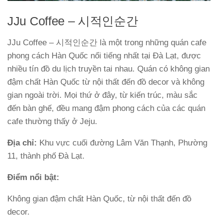
JJu Coffee – 시적인순간
JJu Coffee – 시적인순간 là một trong những quán cafe
phong cách Hàn Quốc nổi tiếng nhất tại Đà Lạt, được
nhiều tín đồ du lịch truyền tai nhau. Quán có không gian
đậm chất Hàn Quốc từ nội thất đến đồ decor và không
gian ngoài trời. Mọi thứ ở đây, từ kiến trúc, màu sắc
đến bàn ghế, đều mang đậm phong cách của các quán
cafe thường thấy ở Jeju.
Địa chỉ:
Khu vực cuối đường Lâm Văn Thạnh, Phường
11, thành phố Đà Lạt.
Điểm nổi bật:
Không gian đậm chất Hàn Quốc, từ nội thất đến đồ
decor.