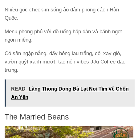
Nhiều góc check-in sống ảo đậm phong cách Hàn
Quốc.
Menu phong phú với đồ uống hấp dẫn và bánh ngọt
ngon miệng.
Có sân ngập nắng, dãy bông lau trắng, cối xay gió,
vườn quýt xanh mướt, tạo nên vibes JJu Coffee đặc
trưng.
READ
Làng Thong Dong Đà Lạt Nơi Tìm Về Chốn
An Yên
The Married Beans