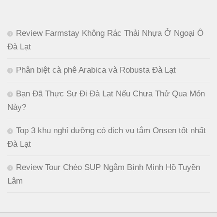
Review Farmstay Không Rác Thải Nhựa Ở Ngoại Ô
Đà Lạt
Phân biệt cà phê Arabica và Robusta Đà Lạt
Bạn Đã Thực Sự Đi Đà Lạt Nếu Chưa Thử Qua Món
Này?
Top 3 khu nghỉ dưỡng có dịch vụ tắm Onsen tốt nhất
Đà Lạt
Review Tour Chèo SUP Ngắm Bình Minh Hồ Tuyền
Lâm