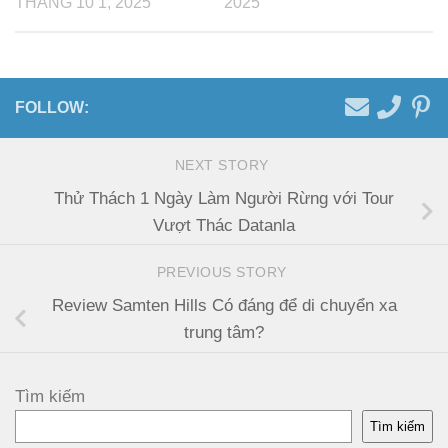
THÁNG 10 1, 2025
2025
FOLLOW:
NEXT STORY
Thử Thách 1 Ngày Làm Người Rừng với Tour
Vượt Thác Datanla
PREVIOUS STORY
Review Samten Hills Có đáng để di chuyển xa
trung tâm?
Tìm kiếm
Tìm kiếm