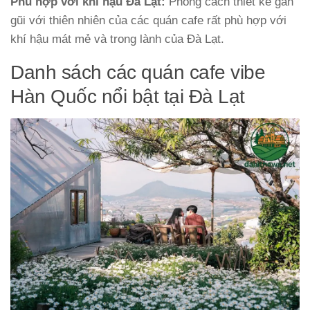
Phù hợp với khí hậu Đà Lạt:
Phong cách thiết kế gần
gũi với thiên nhiên của các quán cafe rất phù hợp với
khí hậu mát mẻ và trong lành của Đà Lạt.
Danh sách các quán cafe vibe
Hàn Quốc nổi bật tại Đà Lạt