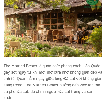
The Married Beans là quán cafe phong cách Hàn Quốc
gây sốt ngay từ khi mới mở cửa nhờ không gian đẹp và
tinh tế. Quán nằm ngay giữa lòng Đà Lạt với không gian
sang trọng. The Married Beans hướng đến việc lan tỏa
cà phê Đà Lạt, do chính người Đà Lạt trồng và sản
xuất.