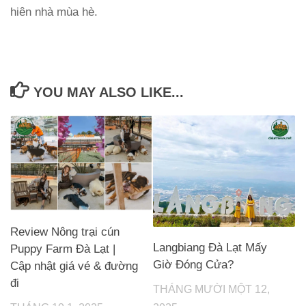
hiên nhà mùa hè.
YOU MAY ALSO LIKE...
Review Nông trại cún
Langbiang Đà Lạt Mấy
Puppy Farm Đà Lạt |
Giờ Đóng Cửa?
Cập nhật giá vé & đường
đi
THÁNG MƯỜI MỘT 12,