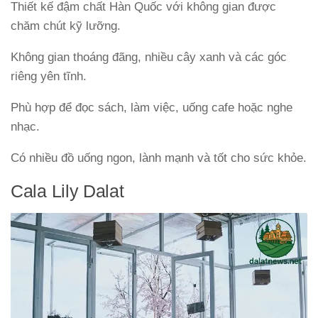
Thiết kế đậm chất Hàn Quốc với không gian được
chăm chút kỹ lưỡng.
Không gian thoáng đãng, nhiều cây xanh và các góc
riêng yên tĩnh.
Phù hợp để đọc sách, làm việc, uống cafe hoặc nghe
nhạc.
Có nhiều đồ uống ngon, lành mạnh và tốt cho sức khỏe.
Cala Lily Dalat