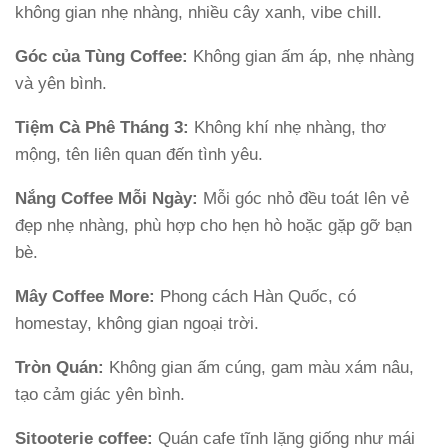
không gian nhẹ nhàng, nhiều cây xanh, vibe chill.
Góc của Tùng Coffee:
Không gian ấm áp, nhẹ nhàng
và yên bình.
Tiệm Cà Phê Tháng 3:
Không khí nhẹ nhàng, thơ
mộng, tên liên quan đến tình yêu.
Nắng Coffee Mỗi Ngày:
Mỗi góc nhỏ đều toát lên vẻ
đẹp nhẹ nhàng, phù hợp cho hẹn hò hoặc gặp gỡ bạn
bè.
Mây Coffee More:
Phong cách Hàn Quốc, có
homestay, không gian ngoại trời.
Tròn Quán:
Không gian ấm cúng, gam màu xám nâu,
tạo cảm giác yên bình.
Sitooterie coffee:
Quán cafe tĩnh lặng giống như mái