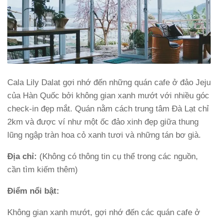
Cala Lily Dalat gợi nhớ đến những quán cafe ở đảo Jeju
của Hàn Quốc bởi không gian xanh mướt với nhiều góc
check-in đẹp mắt. Quán nằm cách trung tâm Đà Lạt chỉ
2km và được ví như một ốc đảo xinh đẹp giữa thung
lũng ngập tràn hoa cỏ xanh tươi và những tán bơ già.
Địa chỉ:
(Không có thông tin cụ thể trong các nguồn,
cần tìm kiếm thêm)
Điểm nổi bật:
Không gian xanh mướt, gợi nhớ đến các quán cafe ở