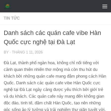
Skip to content
TIN TỨC
Danh sách các quán cafe vibe Hàn
Quốc cực nghệ tại Đà Lạt
BY
·
THÁNG 1 11, 2026
Đà Lạt, thành phố ngàn hoa, không chỉ nổi tiếng với
cảnh quan thiên nhiên thơ mộng mà còn thu hút du
khách bởi những quán cafe mang đậm phong cách Hàn
Quốc. Danh sách các quán cafe vibe Hàn Quốc cực
nghệ tại Đà Lạt ngày càng được yêu thích bởi giới trẻ
và du khách. Các quán cafe này mang đến không gian
độc đáo, tinh tế, đậm chất Hàn Quốc, tạo nên những
góc sống ảo lý tưởng và trải nghiệm thư giãn tuyệt vời.