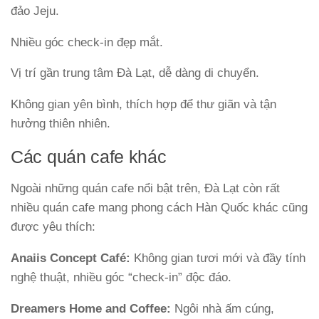
đảo Jeju.
Nhiều góc check-in đẹp mắt.
Vị trí gần trung tâm Đà Lạt, dễ dàng di chuyển.
Không gian yên bình, thích hợp để thư giãn và tận
hưởng thiên nhiên.
Các quán cafe khác
Ngoài những quán cafe nổi bật trên, Đà Lạt còn rất
nhiều quán cafe mang phong cách Hàn Quốc khác cũng
được yêu thích:
Anaiis Concept Café:
Không gian tươi mới và đầy tính
nghệ thuật, nhiều góc “check-in” độc đáo.
Dreamers Home and Coffee:
Ngôi nhà ấm cúng,