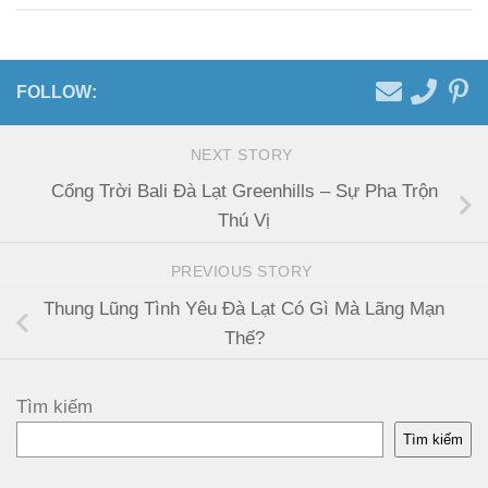
FOLLOW:
NEXT STORY
Cổng Trời Bali Đà Lạt Greenhills – Sự Pha Trộn
Thú Vị
PREVIOUS STORY
Thung Lũng Tình Yêu Đà Lạt Có Gì Mà Lãng Mạn
Thế?
Tìm kiếm
Tìm kiếm