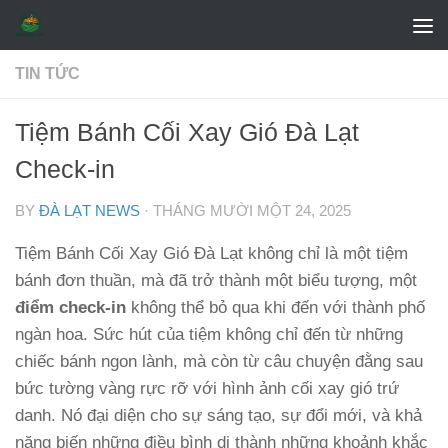
Skip to content
TIN TỨC
Tiệm Bánh Cối Xay Gió Đà Lạt
Check-in
BY
ĐÀ LẠT NEWS
·
THÁNG MƯỜI MỘT 24, 2025
Tiệm Bánh Cối Xay Gió Đà Lạt không chỉ là một tiệm
bánh đơn thuần, mà đã trở thành một biểu tượng, một
điểm check-in
không thể bỏ qua khi đến với thành phố
ngàn hoa. Sức hút của tiệm không chỉ đến từ những
chiếc bánh ngon lành, mà còn từ câu chuyện đằng sau
bức tường vàng rực rỡ với hình ảnh cối xay gió trứ
danh. Nó đại diện cho sự sáng tạo, sự đổi mới, và khả
năng biến những điều bình dị thành những khoảnh khắc