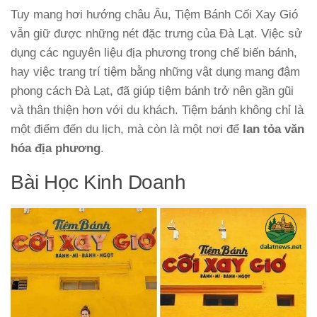
Tuy mang hơi hướng châu Âu, Tiệm Bánh Cối Xay Gió
vẫn giữ được những nét đặc trưng của Đà Lạt. Việc sử
dụng các nguyên liệu địa phương trong chế biến bánh,
hay việc trang trí tiệm bằng những vật dụng mang đậm
phong cách Đà Lạt, đã giúp tiệm bánh trở nên gần gũi
và thân thiện hơn với du khách. Tiệm bánh không chỉ là
một điểm đến du lịch, mà còn là một nơi để
lan tỏa văn
hóa địa phương
.
Bài Học Kinh Doanh