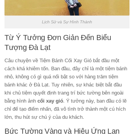
Lịch Sử và Sự Hình Thành
Từ Ý Tưởng Đơn Giản Đến Biểu
Tượng Đà Lạt
Câu chuyện về Tiệm Bánh Cối Xay Gió bắt đầu một
cách khá khiêm tốn. Ban đầu, đây chỉ là một tiệm bánh
nhỏ, không có gì quá nổi bật so với hàng trăm tiệm
bánh khác ở Đà Lạt. Tuy nhiên, sự khác biệt bắt đầu
khi chủ tiệm quyết định trang trí bức tường bên ngoài
bằng hình ảnh
cối xay gió
. Ý tưởng này, ban đầu có lẽ
chỉ để tạo điểm nhấn, đã vô tình trở thành một cú hích
lớn, thu hút sự chú ý của du khách.
Bức Tường Vàng và Hiệu Ứng Lan