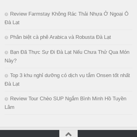
Review Farmstay Không Rác Thải Nhựa Ở Ngoại Ô
Đà Lạt
Phân biệt cà phê Arabica và Robusta Đà Lạt
Bạn Đã Thực Sự Đi Đà Lạt Nếu Chưa Thử Qua Món
Này?
Top 3 khu nghỉ dưỡng có dịch vụ tắm Onsen tốt nhất
Đà Lạt
Review Tour Chèo SUP Ngắm Bình Minh Hồ Tuyền
Lâm