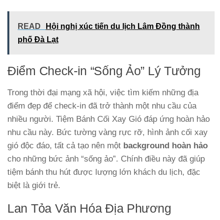
READ
Hội nghị xúc tiến du lịch Lâm Đồng thành
phố Đà Lạt
Điểm Check-in “Sống Ảo” Lý Tưởng
Trong thời đại mạng xã hội, việc tìm kiếm những địa
điểm đẹp để check-in đã trở thành một nhu cầu của
nhiều người. Tiệm Bánh Cối Xay Gió đáp ứng hoàn hảo
nhu cầu này. Bức tường vàng rực rỡ, hình ảnh cối xay
gió độc đáo, tất cả tạo nên một
background hoàn hảo
cho những bức ảnh “sống ảo”. Chính điều này đã giúp
tiệm bánh thu hút được lượng lớn khách du lịch, đặc
biệt là giới trẻ.
Lan Tỏa Văn Hóa Địa Phương