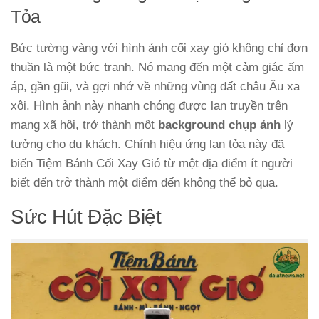
Tỏa
Bức tường vàng với hình ảnh cối xay gió không chỉ đơn
thuần là một bức tranh. Nó mang đến một cảm giác ấm
áp, gần gũi, và gợi nhớ về những vùng đất châu Âu xa
xôi. Hình ảnh này nhanh chóng được lan truyền trên
mạng xã hội, trở thành một
background chụp ảnh
lý
tưởng cho du khách. Chính hiệu ứng lan tỏa này đã
biến Tiệm Bánh Cối Xay Gió từ một địa điểm ít người
biết đến trở thành một điểm đến không thể bỏ qua.
Sức Hút Đặc Biệt