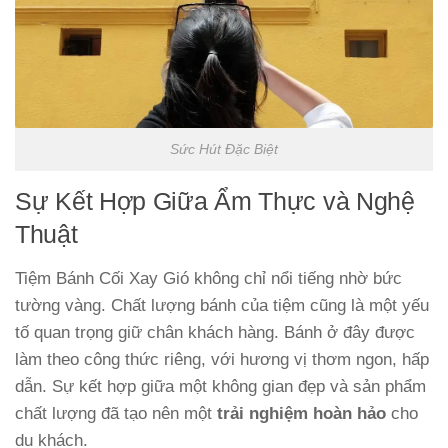
Sức Hút Đặc Biệt
Sự Kết Hợp Giữa Ẩm Thực và Nghệ
Thuật
Tiệm Bánh Cối Xay Gió không chỉ nổi tiếng nhờ bức
tường vàng. Chất lượng bánh của tiệm cũng là một yếu
tố quan trọng giữ chân khách hàng. Bánh ở đây được
làm theo công thức riêng, với hương vị thơm ngon, hấp
dẫn. Sự kết hợp giữa một không gian đẹp và sản phẩm
chất lượng đã tạo nên một
trải nghiệm hoàn hảo
cho
du khách.