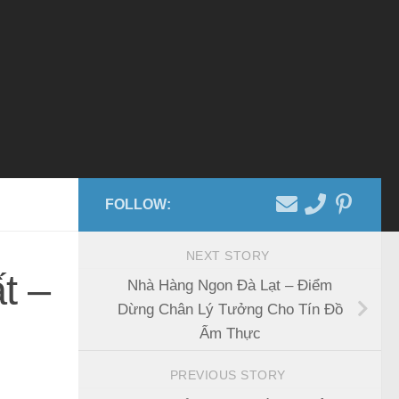
FOLLOW:
NEXT STORY
t –
Nhà Hàng Ngon Đà Lạt – Điểm
Dừng Chân Lý Tưởng Cho Tín Đồ
Ẩm Thực
PREVIOUS STORY