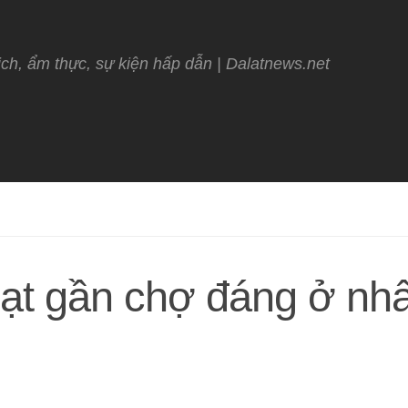
ịch, ẩm thực, sự kiện hấp dẫn | Dalatnews.net
ạt gần chợ đáng ở nhấ