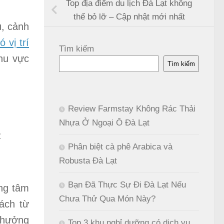
Top địa điểm du lịch Đà Lạt không
thể bỏ lỡ – Cập nhật mới nhất
u, cảnh
 vị trí
Tìm kiếm
hu vực
Tìm kiếm
Review Farmstay Không Rác Thải
Nhựa Ở Ngoại Ô Đà Lạt
:
Phân biệt cà phê Arabica và
Robusta Đà Lạt
Bạn Đã Thực Sự Đi Đà Lạt Nếu
ung tâm
Chưa Thử Qua Món Này?
ách từ
n hưởng
Top 3 khu nghỉ dưỡng có dịch vụ