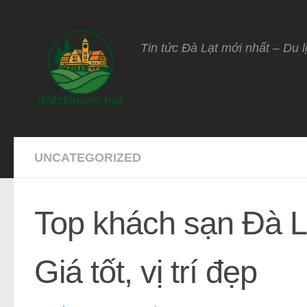
Skip to content
Tin tức Đà Lạt mới nhất – Du l
UNCATEGORIZED
Top khách sạn Đà L
Giá tốt, vị trí đẹp