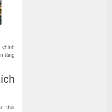
h chính
ền tảng
ích
n chia