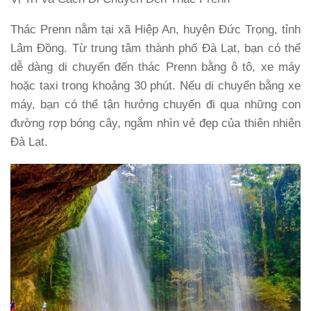
Thác Prenn nằm tại xã Hiệp An, huyện Đức Trọng, tỉnh
Lâm Đồng. Từ trung tâm thành phố Đà Lạt, bạn có thể
dễ dàng di chuyển đến thác Prenn bằng ô tô, xe máy
hoặc taxi trong khoảng 30 phút. Nếu di chuyển bằng xe
máy, bạn có thể tận hưởng chuyến đi qua những con
đường rợp bóng cây, ngắm nhìn vẻ đẹp của thiên nhiên
Đà Lạt.