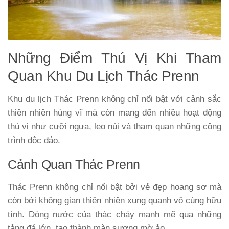
Những Điểm Thú Vị Khi Tham
Quan Khu Du Lịch Thác Prenn
Khu du lịch Thác Prenn không chỉ nổi bật với cảnh sắc
thiên nhiên hùng vĩ mà còn mang đến nhiều hoạt động
thú vị như cưỡi ngựa, leo núi và tham quan những công
trình độc đáo.
Cảnh Quan Thác Prenn
Thác Prenn không chỉ nổi bật bởi vẻ đẹp hoang sơ mà
còn bởi không gian thiên nhiên xung quanh vô cùng hữu
tình. Dòng nước của thác chảy mạnh mẽ qua những
tảng đá lớn, tạo thành màn sương mờ ảo.