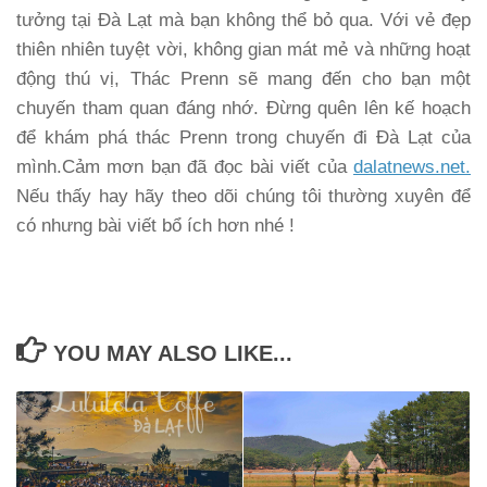
tưởng tại Đà Lạt mà bạn không thể bỏ qua. Với vẻ đẹp
thiên nhiên tuyệt vời, không gian mát mẻ và những hoạt
động thú vị, Thác Prenn sẽ mang đến cho bạn một
chuyến tham quan đáng nhớ. Đừng quên lên kế hoạch
để khám phá thác Prenn trong chuyến đi Đà Lạt của
mình.Cảm mơn bạn đã đọc bài viết của
dalatnews.net.
Nếu thấy hay hãy theo dõi chúng tôi thường xuyên để
có nhưng bài viết bổ ích hơn nhé !
YOU MAY ALSO LIKE...