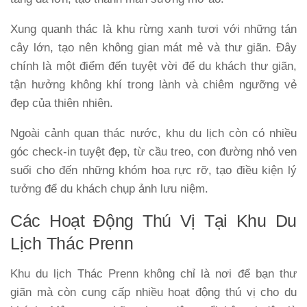
Xung quanh thác là khu rừng xanh tươi với những tán
cây lớn, tạo nên không gian mát mẻ và thư giãn. Đây
chính là một điểm đến tuyệt vời để du khách thư giãn,
tận hưởng không khí trong lành và chiêm ngưỡng vẻ
đẹp của thiên nhiên.
Ngoài cảnh quan thác nước, khu du lịch còn có nhiều
góc check-in tuyệt đẹp, từ cầu treo, con đường nhỏ ven
suối cho đến những khóm hoa rực rỡ, tạo điều kiện lý
tưởng để du khách chụp ảnh lưu niệm.
Các Hoạt Động Thú Vị Tại Khu Du
Lịch Thác Prenn
Khu du lịch Thác Prenn không chỉ là nơi để bạn thư
giãn mà còn cung cấp nhiều hoạt động thú vị cho du