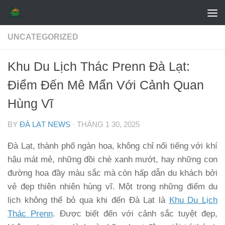
Skip to content
UNCATEGORIZED
Khu Du Lịch Thác Prenn Đà Lạt:
Điểm Đến Mê Mẩn Với Cảnh Quan
Hùng Vĩ
BY
ĐÀ LẠT NEWS
·
THÁNG 1 30, 2025
Đà Lạt, thành phố ngàn hoa, không chỉ nổi tiếng với khí
hậu mát mẻ, những đồi chè xanh mướt, hay những con
đường hoa đầy màu sắc mà còn hấp dẫn du khách bởi
vẻ đẹp thiên nhiên hùng vĩ. Một trong những điểm du
lịch không thể bỏ qua khi đến Đà Lạt là
Khu Du Lịch
Thác Prenn
. Được biết đến với cảnh sắc tuyệt đẹp,