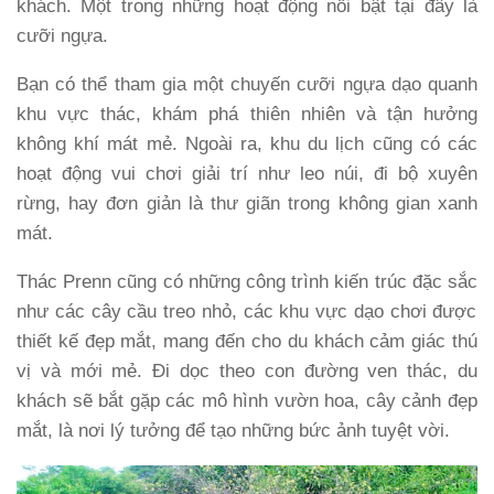
khách. Một trong những hoạt động nổi bật tại đây là
cưỡi ngựa
.
Bạn có thể tham gia một chuyến cưỡi ngựa dạo quanh
khu vực thác, khám phá thiên nhiên và tận hưởng
không khí mát mẻ. Ngoài ra, khu du lịch cũng có các
hoạt động vui chơi giải trí như
leo núi
,
đi bộ xuyên
rừng
, hay đơn giản là thư giãn trong không gian xanh
mát.
Thác Prenn cũng có những
công trình kiến trúc đặc sắc
như các cây cầu treo nhỏ, các khu vực dạo chơi được
thiết kế đẹp mắt, mang đến cho du khách cảm giác thú
vị và mới mẻ. Đi dọc theo con đường ven thác, du
khách sẽ bắt gặp các mô hình vườn hoa, cây cảnh đẹp
mắt, là nơi lý tưởng để tạo những bức ảnh tuyệt vời.