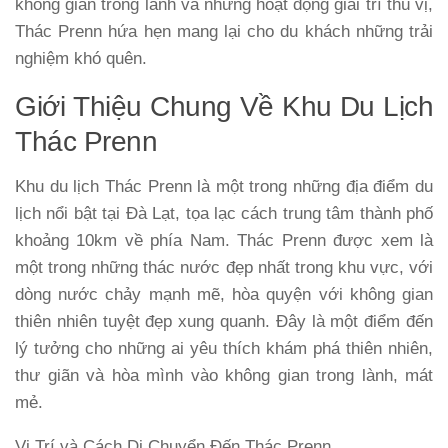
không gian trong lành và những hoạt động giải trí thú vị,
Thác Prenn hứa hẹn mang lại cho du khách những trải
nghiệm khó quên.
Giới Thiệu Chung Về Khu Du Lịch
Thác Prenn
Khu du lịch Thác Prenn là một trong những địa điểm du
lịch nổi bật tại Đà Lạt, tọa lạc cách trung tâm thành phố
khoảng 10km về phía Nam. Thác Prenn được xem là
một trong những thác nước đẹp nhất trong khu vực, với
dòng nước chảy mạnh mẽ, hòa quyện với không gian
thiên nhiên tuyệt đẹp xung quanh. Đây là một điểm đến
lý tưởng cho những ai yêu thích khám phá thiên nhiên,
thư giãn và hòa mình vào không gian trong lành, mát
mẻ.
Vị Trí và Cách Di Chuyển Đến Thác Prenn