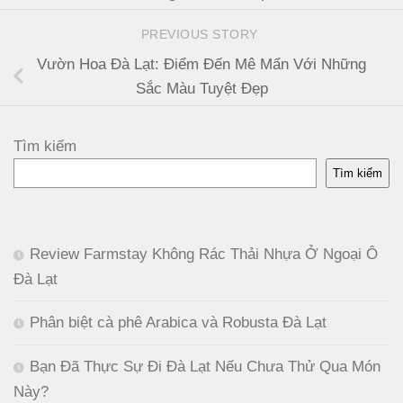
PREVIOUS STORY
Vườn Hoa Đà Lạt: Điểm Đến Mê Mẩn Với Những
Sắc Màu Tuyệt Đẹp
Tìm kiếm
Tìm kiếm
Review Farmstay Không Rác Thải Nhựa Ở Ngoại Ô
Đà Lạt
Phân biệt cà phê Arabica và Robusta Đà Lạt
Bạn Đã Thực Sự Đi Đà Lạt Nếu Chưa Thử Qua Món
Này?