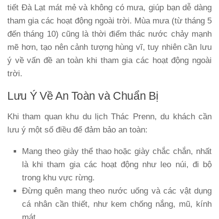
tiết Đà Lạt mát mẻ và không có mưa, giúp bạn dễ dàng
tham gia các hoạt động ngoài trời. Mùa mưa (từ tháng 5
đến tháng 10) cũng là thời điểm thác nước chảy mạnh
mẽ hơn, tạo nên cảnh tượng hùng vĩ, tuy nhiên cần lưu
ý về vấn đề an toàn khi tham gia các hoạt động ngoài
trời.
Lưu Ý Về An Toàn và Chuẩn Bị
Khi tham quan khu du lịch Thác Prenn, du khách cần
lưu ý một số điều để đảm bảo an toàn:
Mang theo giày thể thao hoặc giày chắc chắn, nhất
là khi tham gia các hoạt động như leo núi, đi bộ
trong khu vực rừng.
Đừng quên mang theo nước uống và các vật dụng
cá nhân cần thiết, như kem chống nắng, mũ, kính
mát.