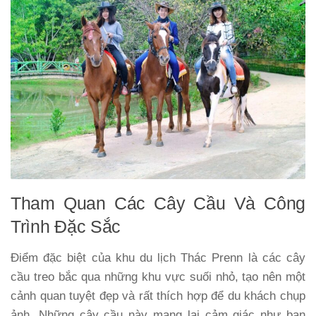
Tham Quan Các Cây Cầu Và Công
Trình Đặc Sắc
Điểm đặc biệt của khu du lịch Thác Prenn là các
cây
cầu treo
bắc qua những khu vực suối nhỏ, tạo nên một
cảnh quan tuyệt đẹp và rất thích hợp để du khách chụp
ảnh. Những cây cầu này mang lại cảm giác như bạn