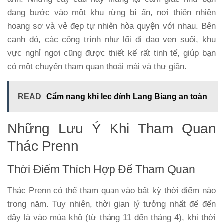
đang bước vào một khu rừng bí ẩn, nơi thiên nhiên
hoang sơ và vẻ đẹp tự nhiên hòa quyện với nhau. Bên
cạnh đó, các công trình như lối đi dạo ven suối, khu
vực nghỉ ngơi cũng được thiết kế rất tinh tế, giúp bạn
có một chuyến tham quan thoải mái và thư giãn.
READ
Cẩm nang khi leo đỉnh Lang Biang an toàn
Những Lưu Ý Khi Tham Quan
Thác Prenn
Thời Điểm Thích Hợp Để Tham Quan
Thác Prenn có thể tham quan vào bất kỳ thời điểm nào
trong năm. Tuy nhiên, thời gian lý tưởng nhất để đến
đây là vào mùa khô (từ tháng 11 đến tháng 4), khi thời