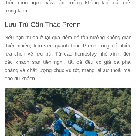
thức món ngon, vừa tận hưởng không khí mát mẻ,
trong lành.
Lưu Trú Gần Thác Prenn
Nếu bạn muốn ở lại qua đêm để tận hưởng không gian
thiên nhiên, khu vực quanh thác Prenn cũng có nhiều
lựa chọn về lưu trú. Từ các homestay nhỏ xinh, đến
các khách sạn tiện nghi, tất cả đều có giá cả phải
chăng và chất lượng phục vụ tốt, mang lại sự thoải mái
cho du khách.