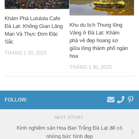
Khám Phá Lululola Cafe
Khu du lịch Thung lũng
Đà Lạt: Không Gian Lãng
Vàng ở Đà Lạt: Khám
Mạn Và Thực Đơn Đặc
phá vẻ đẹp hoang sơ
Sắc
giữa lòng thành phố ngàn
THÁNG 1 30, 2025
hoa
THÁNG 1 30, 2025
FOLLOW:
NEXT STORY
Kinh nghiệm săn Hoa Ban Trắng Đà Lạt để có
những bức hình đẹp