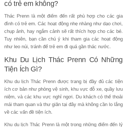
có trẻ em không?
Thác Prenn là một điểm đến rất phù hợp cho các gia
đình có trẻ em. Các hoạt động nhẹ nhàng như dạo chơi,
chụp ảnh, hay ngắm cảnh sẽ rất thích hợp cho các bé.
Tuy nhiên, bạn cần chú ý khi tham gia các hoạt động
như leo núi, tránh để trẻ em đi quá gần thác nước.
Khu Du Lịch Thác Prenn Có Những
Tiện Ích Gì?
Khu du lịch Thác Prenn được trang bị đầy đủ các tiện
ích cơ bản như phòng vệ sinh, khu vực đỗ xe, quầy lưu
niệm, và các khu vực nghỉ ngơi. Du khách có thể thoải
mái tham quan và thư giãn tại đây mà không cần lo lắng
về các vấn đề tiện ích.
Khu du lịch Thác Prenn là một trong những điểm đến lý