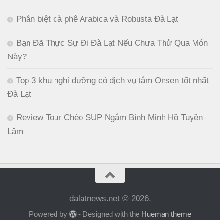
Phân biệt cà phê Arabica và Robusta Đà Lạt
Bạn Đã Thực Sự Đi Đà Lạt Nếu Chưa Thử Qua Món
Này?
Top 3 khu nghỉ dưỡng có dịch vụ tắm Onsen tốt nhất
Đà Lạt
Review Tour Chèo SUP Ngắm Bình Minh Hồ Tuyền
Lâm
dalatnews.net © 2026.
Powered by
- Designed with the
Hueman theme