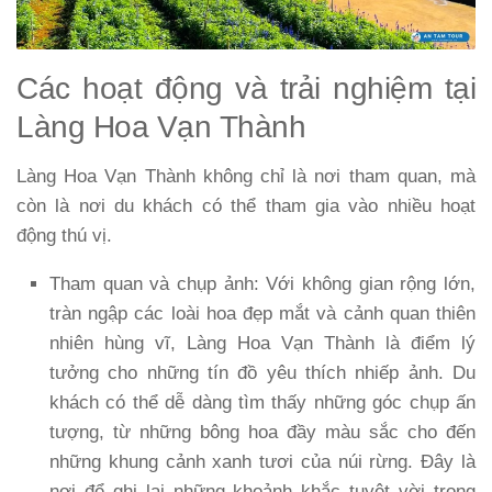
Các hoạt động và trải nghiệm tại
Làng Hoa Vạn Thành
Làng Hoa Vạn Thành không chỉ là nơi tham quan, mà
còn là nơi du khách có thể tham gia vào nhiều hoạt
động thú vị.
Tham quan và chụp ảnh
: Với không gian rộng lớn,
tràn ngập các loài hoa đẹp mắt và cảnh quan thiên
nhiên hùng vĩ, Làng Hoa Vạn Thành là điểm lý
tưởng cho những tín đồ yêu thích nhiếp ảnh. Du
khách có thể dễ dàng tìm thấy những góc chụp ấn
tượng, từ những bông hoa đầy màu sắc cho đến
những khung cảnh xanh tươi của núi rừng. Đây là
nơi để ghi lại những khoảnh khắc tuyệt vời trong