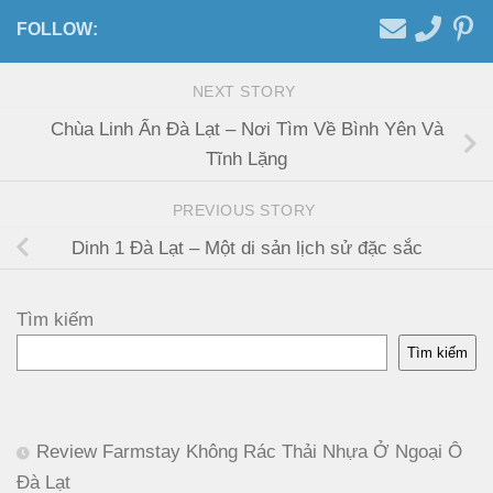
FOLLOW:
NEXT STORY
Chùa Linh Ẩn Đà Lạt – Nơi Tìm Về Bình Yên Và
Tĩnh Lặng
PREVIOUS STORY
Dinh 1 Đà Lạt – Một di sản lịch sử đặc sắc
Tìm kiếm
Tìm kiếm
Review Farmstay Không Rác Thải Nhựa Ở Ngoại Ô
Đà Lạt