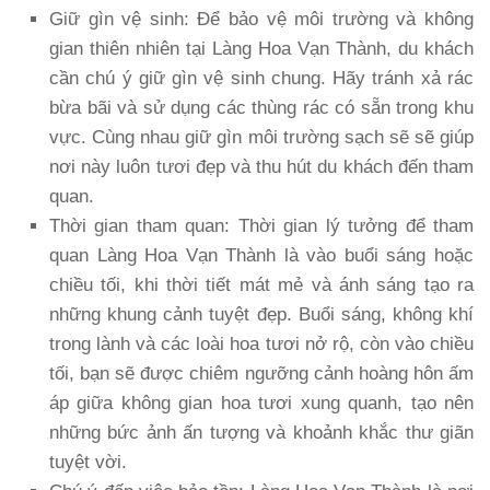
Giữ gìn vệ sinh:
Để bảo vệ môi trường và không
gian thiên nhiên tại Làng Hoa Vạn Thành, du khách
cần chú ý giữ gìn vệ sinh chung. Hãy tránh xả rác
bừa bãi và sử dụng các thùng rác có sẵn trong khu
vực. Cùng nhau giữ gìn môi trường sạch sẽ sẽ giúp
nơi này luôn tươi đẹp và thu hút du khách đến tham
quan.
Thời gian tham quan:
Thời gian lý tưởng để tham
quan Làng Hoa Vạn Thành là vào buổi sáng hoặc
chiều tối, khi thời tiết mát mẻ và ánh sáng tạo ra
những khung cảnh tuyệt đẹp. Buổi sáng, không khí
trong lành và các loài hoa tươi nở rộ, còn vào chiều
tối, bạn sẽ được chiêm ngưỡng cảnh hoàng hôn ấm
áp giữa không gian hoa tươi xung quanh, tạo nên
những bức ảnh ấn tượng và khoảnh khắc thư giãn
tuyệt vời.