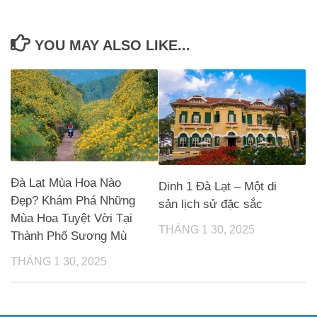
YOU MAY ALSO LIKE...
Đà Lạt Mùa Hoa Nào
Dinh 1 Đà Lạt – Một di
Đẹp? Khám Phá Những
sản lịch sử đặc sắc
Mùa Hoa Tuyệt Vời Tại
THÁNG 1 30, 2025
Thành Phố Sương Mù
THÁNG 1 30, 2025