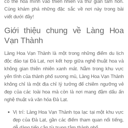
có thể hòa mình vào thiên nhiên và thư giãn tâm hồn.
Cùng khám phá những đặc sắc về nơi này trong bài
viết dưới đây!
Giới thiệu chung về Làng Hoa
Vạn Thành
Làng Hoa Vạn Thành là một trong những điểm du lịch
độc đáo tại Đà Lạt, nơi kết hợp giữa nghệ thuật hoa và
không gian thiên nhiên xanh mát. Nằm trong khu vực
yên tĩnh của thành phố sương mù, Làng Hoa Vạn Thành
không chỉ là một địa chỉ lý tưởng để chiêm ngưỡng vẻ
đẹp của các loài hoa mà còn là nơi mang đậm dấu ấn
nghệ thuật và văn hóa Đà Lạt.
Vị trí
: Làng Hoa Vạn Thành tọa lạc tại một khu vực
đẹp của Đà Lạt, gần các điểm tham quan nổi tiếng,
dễ dàng tiếp cận từ trung tâm thành phố.