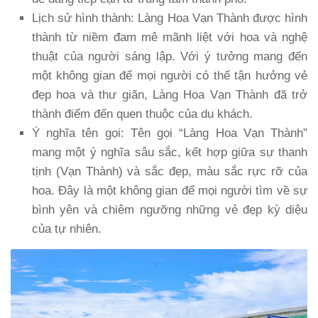
Lịch sử hình thành
: Làng Hoa Vạn Thành được hình
thành từ niềm đam mê mãnh liệt với hoa và nghệ
thuật của người sáng lập. Với ý tưởng mang đến
một không gian để mọi người có thể tận hưởng vẻ
đẹp hoa và thư giãn, Làng Hoa Vạn Thành đã trở
thành điểm đến quen thuộc của du khách.
Ý nghĩa tên gọi
: Tên gọi “Làng Hoa Vạn Thành”
mang một ý nghĩa sâu sắc, kết hợp giữa sự thanh
tịnh (Vạn Thành) và sắc đẹp, màu sắc rực rỡ của
hoa. Đây là một không gian để mọi người tìm về sự
bình yên và chiêm ngưỡng những vẻ đẹp kỳ diệu
của tự nhiên.