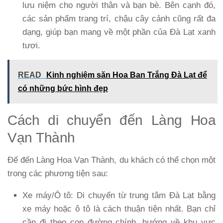
lưu niệm cho người thân và bạn bè. Bên cạnh đó,
các sản phẩm trang trí, chậu cây cảnh cũng rất đa
dạng, giúp bạn mang về một phần của Đà Lạt xanh
tươi.
READ
Kinh nghiệm săn Hoa Ban Trắng Đà Lạt để
có những bức hình đẹp
Cách di chuyển đến Làng Hoa
Vạn Thành
Để đến Làng Hoa Vạn Thành, du khách có thể chọn một
trong các phương tiện sau:
Xe máy/Ô tô
: Di chuyển từ trung tâm Đà Lạt bằng
xe máy hoặc ô tô là cách thuận tiện nhất. Bạn chỉ
cần đi theo con đường chính, hướng về khu vực