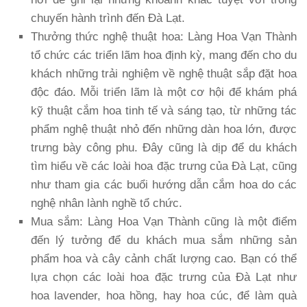
chuyến hành trình đến Đà Lạt.
Thưởng thức nghệ thuật hoa
: Làng Hoa Vạn Thành
tổ chức các triển lãm hoa định kỳ, mang đến cho du
khách những trải nghiệm về nghệ thuật sắp đặt hoa
độc đáo. Mỗi triển lãm là một cơ hội để khám phá
kỹ thuật cắm hoa tinh tế và sáng tạo, từ những tác
phẩm nghệ thuật nhỏ đến những dàn hoa lớn, được
trưng bày công phu. Đây cũng là dịp để du khách
tìm hiểu về các loài hoa đặc trưng của Đà Lạt, cũng
như tham gia các buổi hướng dẫn cắm hoa do các
nghệ nhân lành nghề tổ chức.
Mua sắm
: Làng Hoa Vạn Thành cũng là một điểm
đến lý tưởng để du khách mua sắm những sản
phẩm hoa và cây cảnh chất lượng cao. Bạn có thể
lựa chọn các loài hoa đặc trưng của Đà Lạt như
hoa lavender, hoa hồng, hay hoa cúc, để làm quà