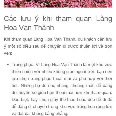
Các lưu ý khi tham quan Làng
Hoa Vạn Thành
Khi tham quan Làng Hoa Vạn Thành, du khách cần lưu
ý một số điều sau để chuyến đi được thuận lợi và trọn
vẹn:
Trang phục:
Vì Làng Hoa Vạn Thành là một khu vực
thiên nhiên với nhiều không gian ngoài trời, bạn nên
lựa chọn trang phục thoải mái và phù hợp với thời
tiết. Những bộ đồ nhẹ nhàng, thoáng mát, dễ dàng
di chuyển sẽ giúp bạn thoải mái hơn khi tham quan.
Đặc biệt, hãy chọn giày thể thao hoặc dép dễ đi để
dễ dàng di chuyển trong khu vực trồng hoa rộng lớn
và đất đai không bằng phẳng.