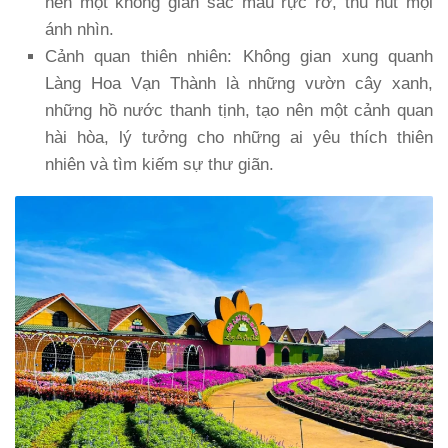
nên một không gian sắc màu rực rỡ, thu hút mọi
ánh nhìn.
Cảnh quan thiên nhiên
: Không gian xung quanh
Làng Hoa Vạn Thành là những vườn cây xanh,
những hồ nước thanh tịnh, tạo nên một cảnh quan
hài hòa, lý tưởng cho những ai yêu thích thiên
nhiên và tìm kiếm sự thư giãn.