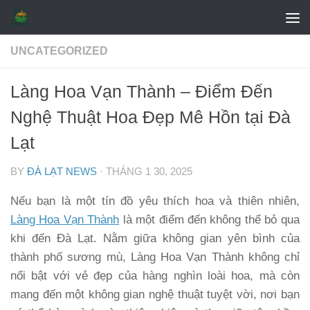
Skip to content
UNCATEGORIZED
Làng Hoa Vạn Thành – Điểm Đến
Nghệ Thuật Hoa Đẹp Mê Hồn tại Đà
Lạt
BY
ĐÀ LẠT NEWS
·
THÁNG 1 30, 2025
Nếu bạn là một tín đồ yêu thích hoa và thiên nhiên,
Làng Hoa Vạn Thành
là một điểm đến không thể bỏ qua
khi đến Đà Lạt. Nằm giữa không gian yên bình của
thành phố sương mù, Làng Hoa Vạn Thành không chỉ
nổi bật với vẻ đẹp của hàng nghìn loài hoa, mà còn
mang đến một không gian nghệ thuật tuyệt vời, nơi bạn