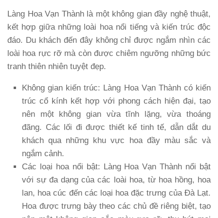
Làng Hoa Vạn Thành là một không gian đầy nghệ thuật,
kết hợp giữa những loài hoa nổi tiếng và kiến trúc độc
đáo. Du khách đến đây không chỉ được ngắm nhìn các
loài hoa rực rỡ mà còn được chiêm ngưỡng những bức
tranh thiên nhiên tuyệt đẹp.
Không gian kiến trúc
: Làng Hoa Vạn Thành có kiến
trúc cổ kính kết hợp với phong cách hiện đại, tạo
nên một không gian vừa tĩnh lặng, vừa thoáng
đãng. Các lối đi được thiết kế tinh tế, dẫn dắt du
khách qua những khu vực hoa đầy màu sắc và
ngắm cảnh.
Các loại hoa nổi bật
: Làng Hoa Vạn Thành nổi bật
với sự đa dạng của các loài hoa, từ hoa hồng, hoa
lan, hoa cúc đến các loại hoa đặc trưng của Đà Lạt.
Hoa được trưng bày theo các chủ đề riêng biệt, tạo