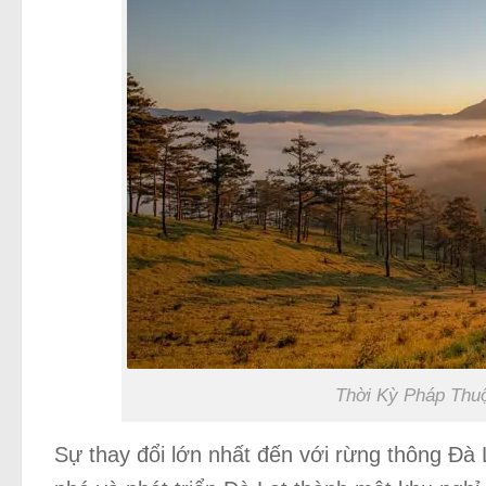
Thời Kỳ Pháp Thu
Sự thay đổi lớn nhất đến với rừng thông Đà