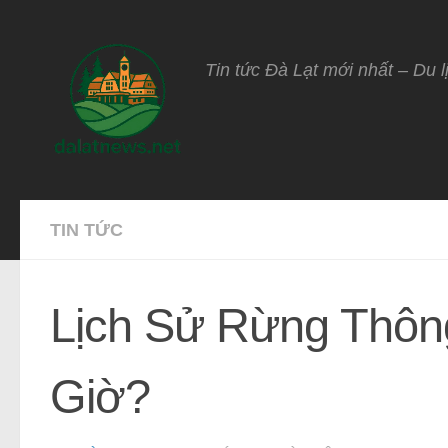
Skip to content
Tin tức Đà Lạt mới nhất – Du l
TIN TỨC
Lịch Sử Rừng Thôn
Giờ?