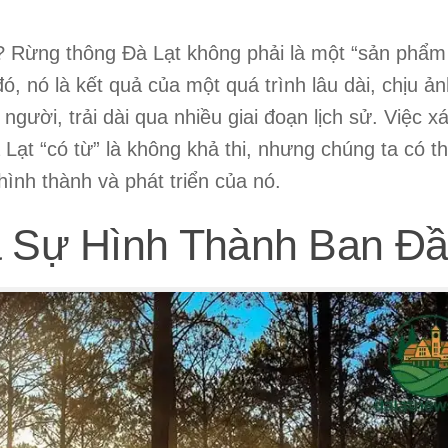
 Rừng thông Đà Lạt không phải là một “sản phẩm
ó, nó là kết quả của một quá trình lâu dài, chịu ả
gười, trải dài qua nhiều giai đoạn lịch sử. Việc x
Lạt “có từ” là không khả thi, nhưng chúng ta có t
hình thành và phát triển của nó.
à Sự Hình Thành Ban Đ