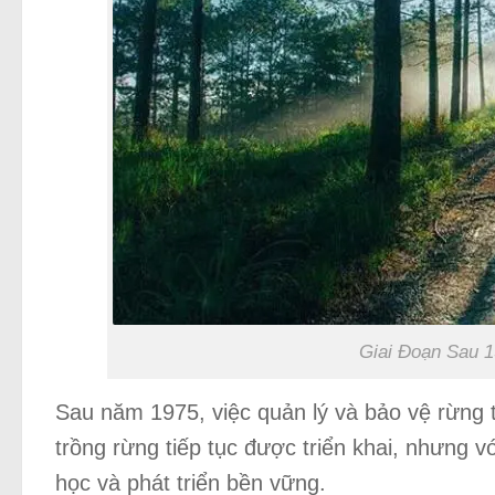
Giai Đoạn Sau 
Sau năm 1975, việc quản lý và bảo vệ rừng 
trồng rừng tiếp tục được triển khai, nhưng 
học và phát triển bền vững.