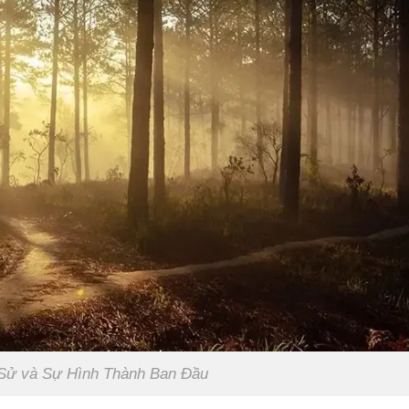
 Sử và Sự Hình Thành Ban Đầu