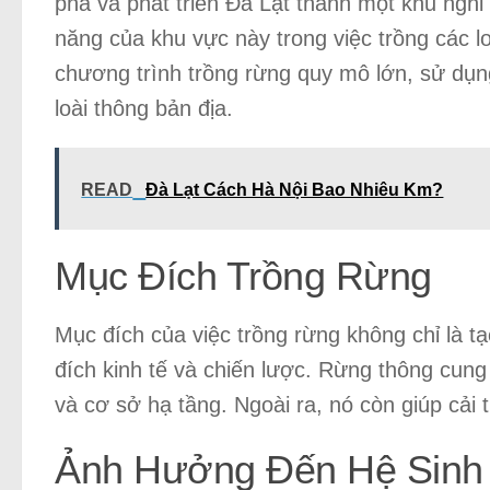
phá và phát triển Đà Lạt thành một khu ngh
năng của khu vực này trong việc trồng các lo
chương trình trồng rừng quy mô lớn, sử dụn
loài thông bản địa.
READ
Đà Lạt Cách Hà Nội Bao Nhiêu Km?
Mục Đích Trồng Rừng
Mục đích của việc trồng rừng không chỉ là
đích kinh tế và chiến lược. Rừng thông cung
và cơ sở hạ tầng. Ngoài ra, nó còn giúp cải 
Ảnh Hưởng Đến Hệ Sinh 