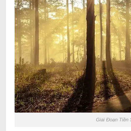
Giai Đoạn Tiền