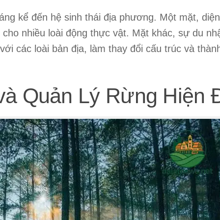
áng kể đến hệ sinh thái địa phương. Một mặt, diện
 cho nhiều loài động thực vật. Mặt khác, sự du nh
 với các loài bản địa, làm thay đổi cấu trúc và thà
và Quản Lý Rừng Hiện 