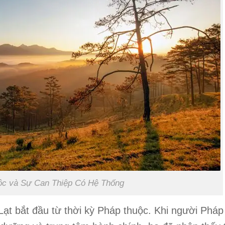
ộc và Sự Can Thiệp Có Hệ Thống
 Lạt bắt đầu từ thời kỳ Pháp thuộc. Khi người Phá