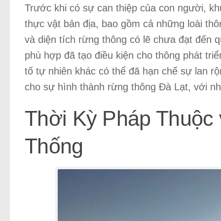
Trước khi có sự can thiệp của con người, khu
thực vật bản địa, bao gồm cả những loài thô
và diện tích rừng thông có lẽ chưa đạt đến
phù hợp đã tạo điều kiện cho thông phát tri
tố tự nhiên khác có thể đã hạn chế sự lan rộ
cho sự hình thành rừng thông Đà Lạt, với n
Thời Kỳ Pháp Thuộc
Thống