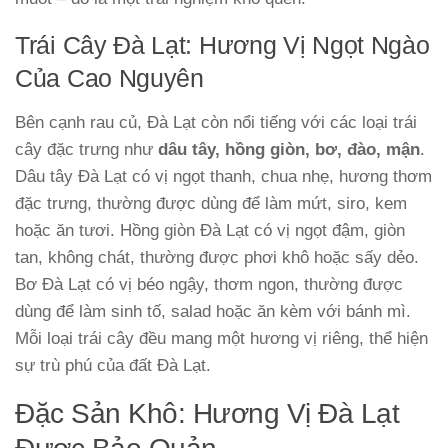
Trái Cây Đà Lạt: Hương Vị Ngọt Ngào
Của Cao Nguyên
Bên cạnh rau củ, Đà Lạt còn nổi tiếng với các loại trái
cây đặc trưng như
dâu tây, hồng giòn, bơ, đào, mận
.
Dâu tây Đà Lạt có vị ngọt thanh, chua nhẹ, hương thơm
đặc trưng, thường được dùng để làm mứt, siro, kem
hoặc ăn tươi. Hồng giòn Đà Lạt có vị ngọt đậm, giòn
tan, không chát, thường được phơi khô hoặc sấy dẻo.
Bơ Đà Lạt có vị béo ngậy, thơm ngon, thường được
dùng để làm sinh tố, salad hoặc ăn kèm với bánh mì.
Mỗi loại trái cây đều mang một hương vị riêng, thể hiện
sự trù phú của đất Đà Lạt.
Đặc Sản Khô: Hương Vị Đà Lạt