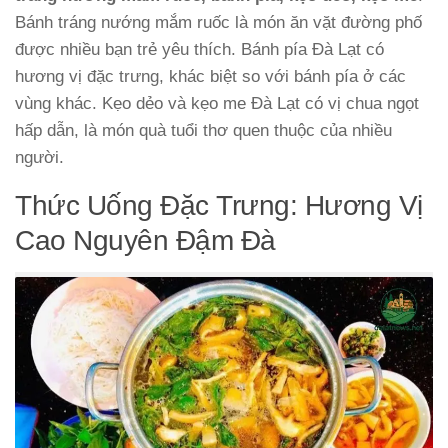
Bánh tráng nướng mắm ruốc là món ăn vặt đường phố
được nhiều bạn trẻ yêu thích. Bánh pía Đà Lạt có
hương vị đặc trưng, khác biệt so với bánh pía ở các
vùng khác. Kẹo dẻo và kẹo me Đà Lạt có vị chua ngọt
hấp dẫn, là món quà tuổi thơ quen thuộc của nhiều
người.
Thức Uống Đặc Trưng: Hương Vị
Cao Nguyên Đậm Đà