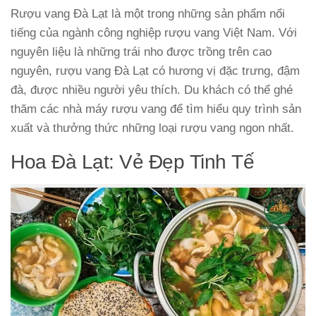
Rượu vang Đà Lạt là một trong những sản phẩm nổi
tiếng của ngành công nghiệp rượu vang Việt Nam. Với
nguyên liệu là những trái nho được trồng trên cao
nguyên, rượu vang Đà Lạt có hương vị đặc trưng, đậm
đà, được nhiều người yêu thích. Du khách có thể ghé
thăm các nhà máy rượu vang để tìm hiểu quy trình sản
xuất và thưởng thức những loại rượu vang ngon nhất.
Hoa Đà Lạt: Vẻ Đẹp Tinh Tế