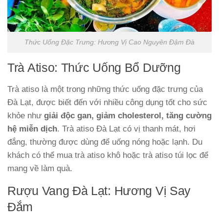
Thức Uống Đặc Trưng: Hương Vị Cao Nguyên Đậm Đà
Trà Atiso: Thức Uống Bổ Dưỡng
Trà atiso là một trong những thức uống đặc trưng của
Đà Lạt, được biết đến với nhiều công dụng tốt cho sức
khỏe như
giải độc gan, giảm cholesterol, tăng cường
hệ miễn dịch
. Trà atiso Đà Lạt có vị thanh mát, hơi
đắng, thường được dùng để uống nóng hoặc lạnh. Du
khách có thể mua trà atiso khô hoặc trà atiso túi lọc để
mang về làm quà.
Rượu Vang Đà Lạt: Hương Vị Say
Đắm