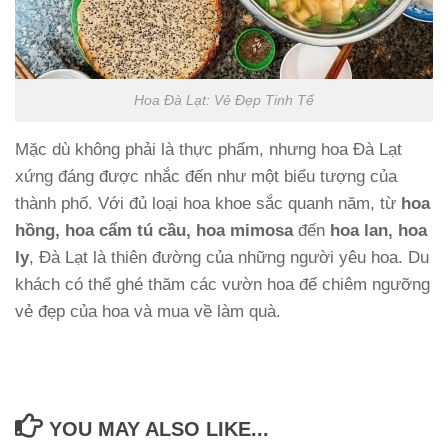
Hoa Đà Lạt: Vẻ Đẹp Tinh Tế
Mặc dù không phải là thực phẩm, nhưng hoa Đà Lạt
xứng đáng được nhắc đến như một biểu tượng của
thành phố. Với đủ loại hoa khoe sắc quanh năm, từ
hoa
hồng, hoa cẩm tú cầu, hoa mimosa
đến
hoa lan, hoa
ly
, Đà Lạt là thiên đường của những người yêu hoa. Du
khách có thể ghé thăm các vườn hoa để chiêm ngưỡng
vẻ đẹp của hoa và mua về làm quà.
YOU MAY ALSO LIKE...