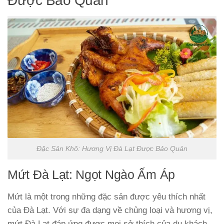
Được Bảo Quản
Đặc Sản Khô: Hương Vị Đà Lạt Được Bảo Quản
Mứt Đà Lạt: Ngọt Ngào Ấm Áp
Mứt là một trong những đặc sản được yêu thích nhất
của Đà Lạt. Với sự đa dạng về chủng loại và hương vị,
mứt Đà Lạt đáp ứng được mọi sở thích của du khách.