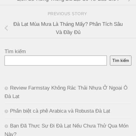
PREVIOUS STORY
Đà Lạt Mùa Mưa Là Tháng Mấy? Phân Tích Sâu
Và Đầy Đủ
Tìm kiếm
Tìm kiếm
Review Farmstay Không Rác Thải Nhựa Ở Ngoại Ô
Đà Lạt
Phân biệt cà phê Arabica và Robusta Đà Lạt
Bạn Đã Thực Sự Đi Đà Lạt Nếu Chưa Thử Qua Món
Này?