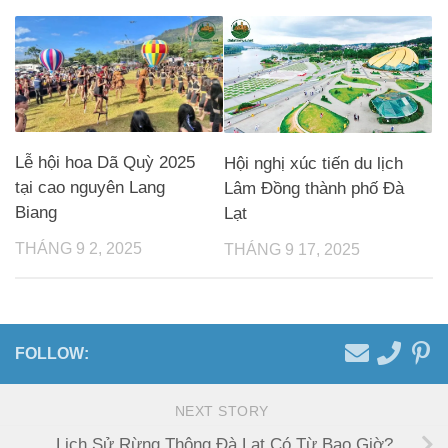
Lễ hội hoa Dã Quỳ 2025
Hội nghị xúc tiến du lịch
tại cao nguyên Lang
Lâm Đồng thành phố Đà
Biang
Lạt
THÁNG 9 2, 2025
THÁNG 9 17, 2025
FOLLOW:
NEXT STORY
Lịch Sử Rừng Thông Đà Lạt Có Từ Bao Giờ?