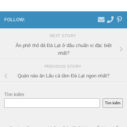
FOLLOW:
NEXT STORY
Ăn phở thố đá Đà Lạt ở đâu chuẩn vị đặc biệt
nhất?
PREVIOUS STORY
Quán nào ăn Lẩu cá tầm Đà Lạt ngon nhất?
Tìm kiếm
Tìm kiếm