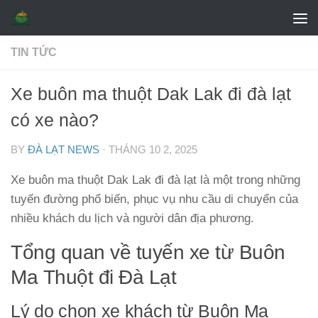
Skip to content
TIN TỨC
Xe buôn ma thuột Dak Lak đi đà lạt
có xe nào?
BY
ĐÀ LẠT NEWS
·
THÁNG 10 2, 2025
Xe buôn ma thuột Dak Lak đi đà lạt là một trong những
tuyến đường phổ biến, phục vụ nhu cầu di chuyển của
nhiều khách du lịch và người dân địa phương.
Tổng quan về tuyến xe từ Buôn
Ma Thuột đi Đà Lạt
Lý do chọn xe khách từ Buôn Ma