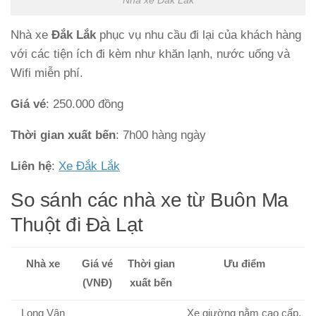
Nhà xe Đắk Lắk
Nhà xe
Đắk Lắk
phục vụ nhu cầu đi lại của khách hàng
với các tiện ích đi kèm như khăn lạnh, nước uống và
Wifi miễn phí.
Giá vé
: 250.000 đồng
Thời gian xuất bến
: 7h00 hàng ngày
Liên hệ
:
Xe Đắk Lắk
So sánh các nhà xe từ Buôn Ma
Thuột đi Đà Lạt
Nhà xe
Giá vé
Thời gian
Ưu điểm
(VNĐ)
xuất bến
Long Vân
Xe giường nằm cao cấp,