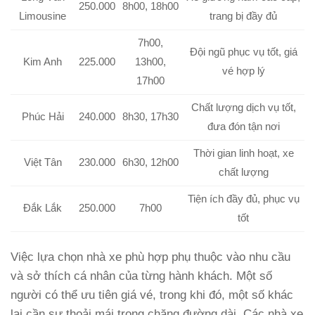
250.000
8h00, 18h00
Limousine
trang bị đầy đủ
7h00,
Đội ngũ phục vụ tốt, giá
Kim Anh
225.000
13h00,
vé hợp lý
17h00
Chất lượng dịch vụ tốt,
Phúc Hải
240.000
8h30, 17h30
đưa đón tận nơi
Thời gian linh hoạt, xe
Việt Tân
230.000
6h30, 12h00
chất lượng
Tiện ích đầy đủ, phục vụ
Đắk Lắk
250.000
7h00
tốt
Việc lựa chọn nhà xe phù hợp phụ thuộc vào nhu cầu
và sở thích cá nhân của từng hành khách. Một số
người có thể ưu tiên giá vé, trong khi đó, một số khác
lại cần sự thoải mái trong chặng đường dài. Các nhà xe