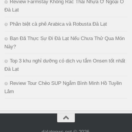
Review Farmstay Không Rác Thải Nhựa Ở Ngoại Ô
Đà Lạt
Phân biệt cà phê Arabica và Robusta Đà Lạt
Bạn Đã Thực Sự Đi Đà Lạt Nếu Chưa Thử Qua Món
Này?
Top 3 khu nghỉ dưỡng có dịch vụ tắm Onsen tốt nhất
Đà Lạt
Review Tour Chèo SUP Ngắm Bình Minh Hồ Tuyền
Lâm
dalatnews.net © 2026.