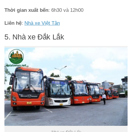
Thời gian xuất bến
: 6h30 và 12h00
Liên hệ
:
Nhà xe Việt Tân
5. Nhà xe Đắk Lắk