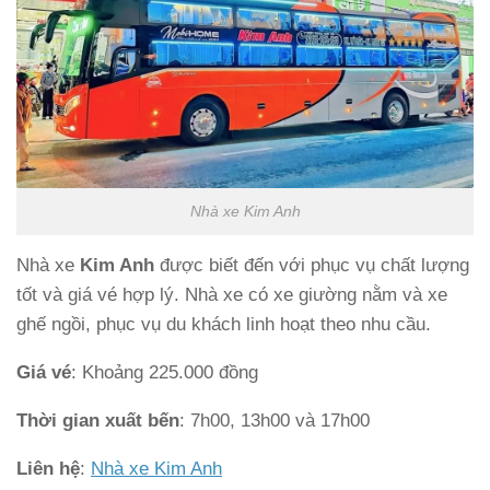
Nhà xe Kim Anh
Nhà xe
Kim Anh
được biết đến với phục vụ chất lượng
tốt và giá vé hợp lý. Nhà xe có xe giường nằm và xe
ghế ngồi, phục vụ du khách linh hoạt theo nhu cầu.
Giá vé
: Khoảng 225.000 đồng
Thời gian xuất bến
: 7h00, 13h00 và 17h00
Liên hệ
:
Nhà xe Kim Anh