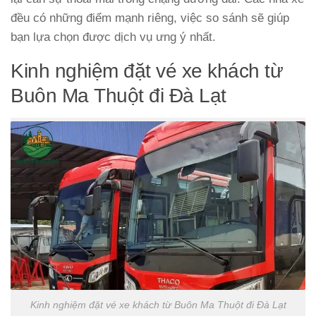
đều có những điểm mạnh riêng, việc so sánh sẽ giúp
bạn lựa chọn được dịch vụ ưng ý nhất.
Kinh nghiệm đặt vé xe khách từ
Buôn Ma Thuột đi Đà Lạt
Kinh nghiệm đặt vé xe khách từ Buôn Ma Thuột đi Đà Lạt