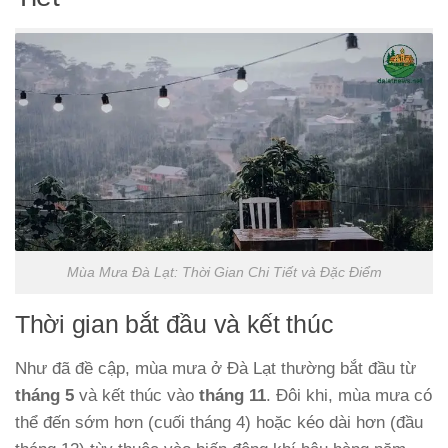
Mùa Mưa Đà Lạt: Thời Gian Chi Tiết và Đặc Điểm
Thời gian bắt đầu và kết thúc
Như đã đề cập, mùa mưa ở Đà Lạt thường bắt đầu từ
tháng 5
và kết thúc vào
tháng 11
. Đôi khi, mùa mưa có
thể đến sớm hơn (cuối tháng 4) hoặc kéo dài hơn (đầu