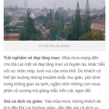
Cơ hội cho du khách
Trải nghiệm vẻ đẹp lãng mạn:
Mùa mưa mang đến
cho Đà Lạt một vẻ đẹp lãng mạn và huyền ảo, khác hẳn
với sự nhộn nhịp, tươi vui của mùa khô. Du khách có
thể tận hưởng những khoảnh khắc thư giãn, yên bình
trong không gian se lạnh, ngắm nhìn những cơn mưa
phùn và sương mù giăng mắc trên các ngọn đồi.
Giá cả dịch vụ giảm:
Vào mùa mưa, lượng khách du
lịch đến Đà Lạt thường giảm, dẫn đến giá cả dịch vụ