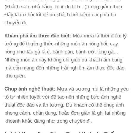
(khách sạn, nhà hàng, tour du lịch…) cũng giảm theo.
Đây là cơ hội tốt để du khách tiết kiệm chi phí cho
chuyến đi.
Khám phá ẩm thực đặc biệt:
Mùa mưa là thời điểm lý
tưởng để thưởng thức những món ăn nóng hổi, cay
nồng như lẩu gà lá é, bánh căn, bánh ướt lòng gà…
Những món ăn này không chỉ giúp du khách ấm bụng
mà còn mang đến những trải nghiệm ẩm thực độc đáo,
khó quên.
Chụp ảnh nghệ thuật:
Mưa và sương mù là những yếu
tố tự nhiên tuyệt vời để tạo nên những bức ảnh nghệ
thuật độc đáo và ấn tượng. Du khách có thể chụp ảnh
phong cảnh, chân dung, hoặc đơn giản là ghi lại những
khoảnh khắc đáng nhớ trong chuyến đi.