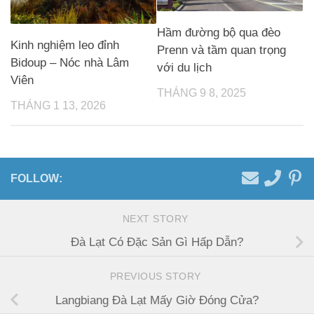
Hầm đường bộ qua đèo
Kinh nghiệm leo đỉnh
Prenn và tầm quan trọng
Bidoup – Nóc nhà Lâm
với du lịch
Viên
THÁNG 9 8, 2025
THÁNG 1 13, 2026
FOLLOW:
NEXT STORY
Đà Lạt Có Đặc Sản Gì Hấp Dẫn?
PREVIOUS STORY
Langbiang Đà Lạt Mấy Giờ Đóng Cửa?