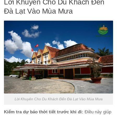
Lời Khuyên Cho Du Khách Đến
Đà Lạt Vào Mùa Mưa
Lời Khuyên Cho Du Khách Đến Đà Lạt Vào Mùa Mưa
Kiểm tra dự báo thời tiết trước khi đi:
Điều này giúp