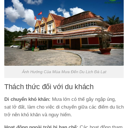
Ảnh Hưởng Của Mùa Mưa Đến Du Lịch Đà Lạt
Thách thức đối với du khách
Di chuyển khó khăn:
Mưa lớn có thể gây ngập úng,
sạt lở đất, làm cho việc di chuyển giữa các điểm du lịch
trở nên khó khăn và nguy hiểm.
Hoạt động ngoài trời bị hạn chế:
Các hoạt động tham