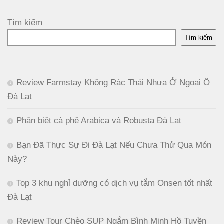
Tìm kiếm
Tìm kiếm
Review Farmstay Không Rác Thải Nhựa Ở Ngoại Ô
Đà Lạt
Phân biệt cà phê Arabica và Robusta Đà Lạt
Bạn Đã Thực Sự Đi Đà Lạt Nếu Chưa Thử Qua Món
Này?
Top 3 khu nghỉ dưỡng có dịch vụ tắm Onsen tốt nhất
Đà Lạt
Review Tour Chèo SUP Ngắm Bình Minh Hồ Tuyền