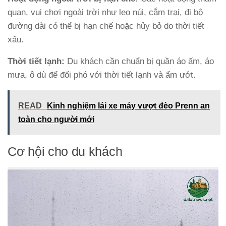
quan, vui chơi ngoài trời như leo núi, cắm trại, đi bộ
đường dài có thể bị hạn chế hoặc hủy bỏ do thời tiết
xấu.
Thời tiết lạnh:
Du khách cần chuẩn bị quần áo ấm, áo
mưa, ô dù để đối phó với thời tiết lạnh và ẩm ướt.
READ
Kinh nghiệm lái xe máy vượt đèo Prenn an
toàn cho người mới
Cơ hội cho du khách