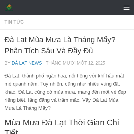
Skip to content
TIN TỨC
Đà Lạt Mùa Mưa Là Tháng Mấy?
Phân Tích Sâu Và Đầy Đủ
BY
ĐÀ LẠT NEWS
·
THÁNG MƯỜI MỘT 12, 2025
Đà Lạt, thành phố ngàn hoa, nổi tiếng với khí hậu mát
mẻ quanh năm. Tuy nhiên, cũng như nhiều vùng đất
khác, Đà Lạt cũng có mùa mưa, mang đến một vẻ đẹp
riêng biệt, lãng đãng và trầm mặc. Vậy Đà Lạt Mùa
Mưa Là Tháng Mấy?
Mùa Mưa Đà Lạt Thời Gian Chi
Tiết