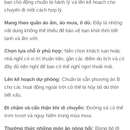
bạn chủ động chuẩn bị hành lý và lên kế hoạch cho
chuyến đi một cách hợp lý.
Mang theo quần áo ấm, áo mưa, ô dù:
Đây là những
vật dụng không thể thiếu để bảo vệ bạn khỏi thời tiết
lạnh và ẩm ướt.
Chọn lựa chỗ ở phù hợp:
Nên chọn khách sạn hoặc
nhà nghỉ có vị trí thuận tiện, gần các điểm du lịch và có
đầy đủ tiện nghi để bạn có thể nghỉ ngơi thoải mái.
Lên kế hoạch dự phòng:
Chuẩn bị sẵn phương án B
cho các hoạt động ngoài trời có thể bị hủy bỏ do thời
tiết xấu.
Đi chậm và cẩn thận khi di chuyển:
Đường sá có thể
trơn trượt và nguy hiểm trong mùa mưa.
Thưởng thức những món ăn nóng hổi:
Đừng bỏ lỡ