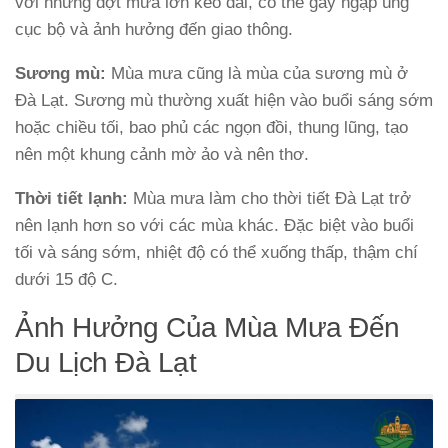
với những đợt mưa lớn kéo dài, có thể gây ngập úng
cục bộ và ảnh hưởng đến giao thông.
Sương mù:
Mùa mưa cũng là mùa của sương mù ở
Đà Lạt. Sương mù thường xuất hiện vào buổi sáng sớm
hoặc chiều tối, bao phủ các ngọn đồi, thung lũng, tạo
nên một khung cảnh mờ ảo và nên thơ.
Thời tiết lạnh:
Mùa mưa làm cho thời tiết Đà Lạt trở
nên lạnh hơn so với các mùa khác. Đặc biệt vào buổi
tối và sáng sớm, nhiệt độ có thể xuống thấp, thậm chí
dưới 15 độ C.
Ảnh Hưởng Của Mùa Mưa Đến
Du Lịch Đà Lạt